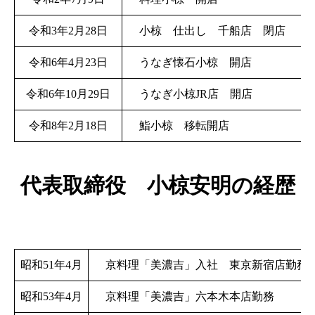
令和3年2月28日
小椋 仕出し 千船店 閉店
令和6年4月23日
うなぎ懐石小椋 開店
令和6年10月29日
うなぎ小椋JR店 開店
令和8年2月18日
鮨小椋 移転開店
代表取締役 小椋安明の経歴
昭和51年4月
京料理「美濃吉」入社 東京新宿店勤務
昭和53年4月
京料理「美濃吉」六本木本店勤務