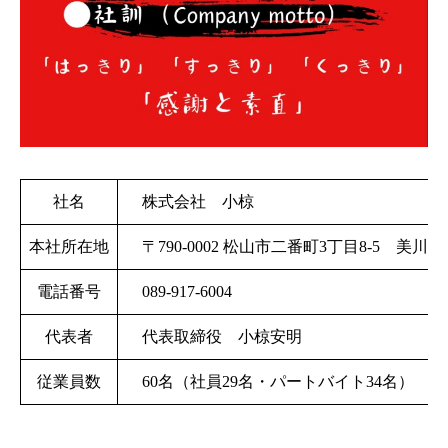
社名
株式会社 小椋
本社所在地
〒790-0002 松山市二番町3丁目8-5 美川ビ
電話番号
089-917-6004
代表者
代表取締役 小椋安明
従業員数
60名（社員29名・パートバイト34名）