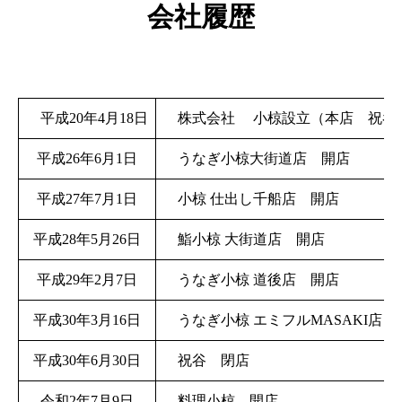
会社履歴
平成20年4月18日
株式会社 小椋設立（本店 祝谷
平成26年6月1日
うなぎ小椋大街道店 開店
平成27年7月1日
小椋 仕出し千船店 開店
平成28年5月26日
鮨小椋 大街道店 開店
平成29年2月7日
うなぎ小椋 道後店 開店
平成30年3月16日
うなぎ小椋 エミフルMASAKI店 
平成30年6月30日
祝谷 閉店
令和2年7月9日
料理小椋 開店